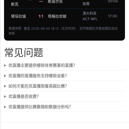
—
斯莫尔贡
00:00
斯克
联赛
澳大利亚
堪培拉城
1:1
塔格拉农联
17:30
ACT NPL
数据快照 · 截至 2026-08-05 18:13（北京时间）· 实时数据在页面加载后自动
刷新
常见问题
优直播主要提供哪些体育赛事的直播？
优直播的直播服务支持哪些设备？
如何才能在优直播观看英超比赛？
优直播是否收费？
优直播提供比赛集锦和数据分析吗？