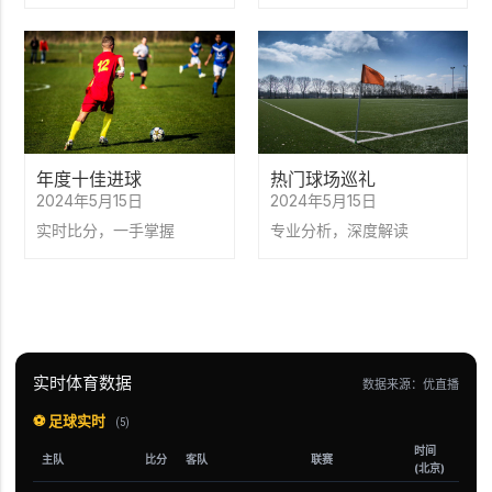
年度十佳进球
热门球场巡礼
2024年5月15日
2024年5月15日
实时比分，一手掌握
专业分析，深度解读
实时体育数据
数据来源：优直播
⚽ 足球实时
(5)
时间
主队
比分
客队
联赛
(北京)