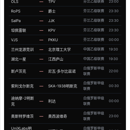
OLS
—
TPV
芬兰乙级联赛
23:00
RoPS
—
爵士
芬兰乙级联赛
23:30
SalPa
—
JJK
芬兰乙级联赛
23:30
坦佩雷联
—
KPV
芬兰乙级联赛
23:30
VJS
—
PKKU
芬兰乙级联赛
00:00
兰州龙源竞训
—
北京理工大学
中国乙级联赛
19:30
湖北一星
—
江西庐山
中国乙级联赛
19:30
白俄罗斯甲级
斯卢茨克
—
尼瓦·多尔比兹诺
22:00
联赛
白俄罗斯甲级
索利戈尔斯克
—
SKA-1938明斯克
00:30
联赛
迪纳摩-2明斯
白俄罗斯甲级
—
利达
00:00
克
联赛
白俄罗斯甲级
奥斯特罗维茨
—
奥西波维奇
23:00
联赛
UniXLabs明
白俄罗斯甲级